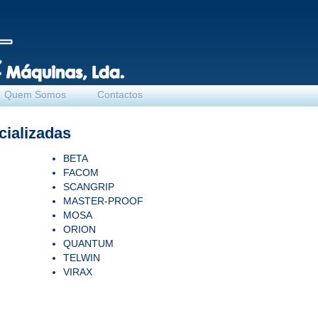
Quem Somos
Contactos
ializadas
BETA
FACOM
SCANGRIP
MASTER-PROOF
MOSA
ORION
QUANTUM
TELWIN
VIRAX